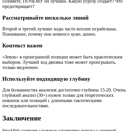
Поймите, ПОЧЕМУ он лучший. Какую угрозу создаёт? Что
предотвращает?
Рассматривайте несколько линий
Второй и третий лучшие ходы часто вполне играбельны.
Понимание, почему они немного хуже, ценно.
Контекст важен
«Зевок» в проигранной позиции может быть практическим
выбором. Лучший ход движка тоже может проигрывать,
только медленнее.
Используйте подходящую глубину
Для большинства анализов достаточно глубины 15-20. Очень
глубокий анализ (30+) нужен только для теоретических
новинок или позиций с длинными тактическими
последовательностями.
Заключение
Stockfish сочетает сложные алгоритмы поиска с оценкой