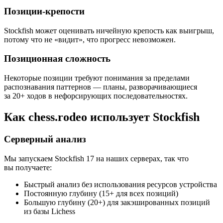
Позиции-крепости
Stockfish может оценивать ничейную крепость как выигрыш,
потому что не «видит», что прогресс невозможен.
Позиционная сложность
Некоторые позиции требуют понимания за пределами
распознавания паттернов — планы, разворачивающиеся
за 20+ ходов в нефорсирующих последовательностях.
Как chess.rodeo использует Stockfish
Серверный анализ
Мы запускаем Stockfish 17 на наших серверах, так что
вы получаете:
Быстрый анализ без использования ресурсов устройства
Постоянную глубину (15+ для всех позиций)
Большую глубину (20+) для закэшированных позиций
из базы Lichess