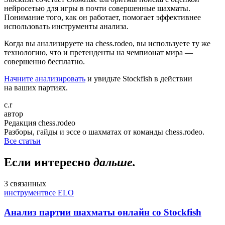
нейросетью для игры в почти совершенные шахматы.
Понимание того, как он работает, помогает эффективнее
использовать инструменты анализа.
Когда вы анализируете на chess.rodeo, вы используете ту же
технологию, что и претенденты на чемпионат мира —
совершенно бесплатно.
Начните анализировать
и увидьте Stockfish в действии
на ваших партиях.
c.r
автор
Редакция chess.rodeo
Разборы, гайды и эссе о шахматах от команды chess.rodeo.
Все статьи
Если интересно
дальше.
3 связанных
инструмент
все
ELO
Анализ партии шахматы онлайн со Stockfish