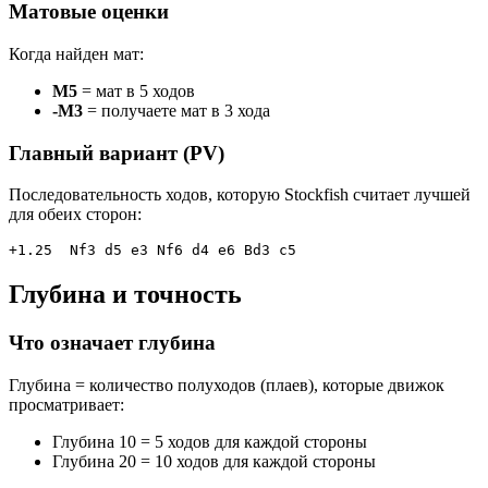
Матовые оценки
Когда найден мат:
M5
= мат в 5 ходов
-M3
= получаете мат в 3 хода
Главный вариант (PV)
Последовательность ходов, которую Stockfish считает лучшей
для обеих сторон:
+1.25  Nf3 d5 e3 Nf6 d4 e6 Bd3 c5
Глубина и точность
Что означает глубина
Глубина = количество полуходов (плаев), которые движок
просматривает:
Глубина 10 = 5 ходов для каждой стороны
Глубина 20 = 10 ходов для каждой стороны