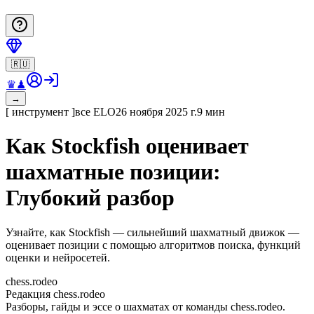
🇷🇺
♛
♟
→
[
инструмент
]
все
ELO
26 ноября 2025 г.
9 мин
Как Stockfish оценивает
шахматные позиции:
Глубокий разбор
Узнайте, как Stockfish — сильнейший шахматный движок —
оценивает позиции с помощью алгоритмов поиска, функций
оценки и нейросетей.
chess.rodeo
Редакция chess.rodeo
Разборы, гайды и эссе о шахматах от команды chess.rodeo.