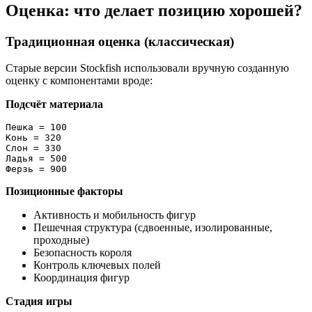
Оценка: что делает позицию хорошей?
Традиционная оценка (классическая)
Старые версии Stockfish использовали вручную созданную
оценку с компонентами вроде:
Подсчёт материала
Пешка = 100

Конь = 320

Слон = 330

Ладья = 500

Ферзь = 900
Позиционные факторы
Активность и мобильность фигур
Пешечная структура (сдвоенные, изолированные,
проходные)
Безопасность короля
Контроль ключевых полей
Координация фигур
Стадия игры