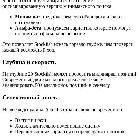
Stockfish использует альфа-бета отсечение —
оптимизированную версию минимаксного поиска:
Минимакс
: предполагаем, что оба игрока играют
оптимально
Альфа-бета
: пропускаем варианты, которые не могут
повлиять на финальное решение
Это позволяет Stockfish искать гораздо глубже, чем проверяя
каждый возможный ход.
Глубина и скорость
На глубине 20 Stockfish может проверить миллиарды позиций.
Современные движки на быстром железе могут
анализировать 50+ миллионов позиций в секунду.
Селективный поиск
Не все ходы равны. Stockfish тратит больше времени на:
Взятия и шахи
Ходы, значительно изменившие оценку
Перспективные варианты из предыдущих поисков