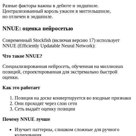
Разные факторы важны в дебюте и эндшпиле.
Централизованный король ужасен в миттельшпиле,
но отличен в эндшпиле.
NNUE: оценка нейросетью
Современный Stockfish (включая версию 17) использует
NNUE (Efficiently Updatable Neural Network):
Что такое NNUE?
Специализированная нейросеть, обученная на миллионах
позиций, спроектированная для экстремально быстрой
оценки.
Как это работает
Позиция на доске конвертируется во входные признаки
Они проходят через слои сети
Сеть выдаёт оценку позиции
Почему NNUE лучше
Изучает паттерны, слишком сложные для ручного
кодирования