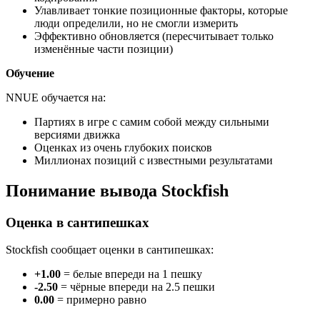
Улавливает тонкие позиционные факторы, которые
люди определили, но не смогли измерить
Эффективно обновляется (пересчитывает только
изменённые части позиции)
Обучение
NNUE обучается на:
Партиях в игре с самим собой между сильными
версиями движка
Оценках из очень глубоких поисков
Миллионах позиций с известными результатами
Понимание вывода Stockfish
Оценка в сантипешках
Stockfish сообщает оценки в сантипешках:
+1.00
= белые впереди на 1 пешку
-2.50
= чёрные впереди на 2.5 пешки
0.00
= примерно равно