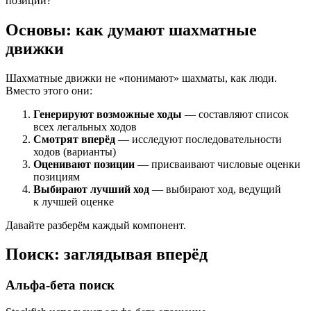
позиции?
Основы: как думают шахматные
движки
Шахматные движки не «понимают» шахматы, как люди.
Вместо этого они:
Генерируют возможные ходы
— составляют список
всех легальных ходов
Смотрят вперёд
— исследуют последовательности
ходов (варианты)
Оценивают позиции
— присваивают числовые оценки
позициям
Выбирают лучший ход
— выбирают ход, ведущий
к лучшей оценке
Давайте разберём каждый компонент.
Поиск: заглядывая вперёд
Альфа-бета поиск