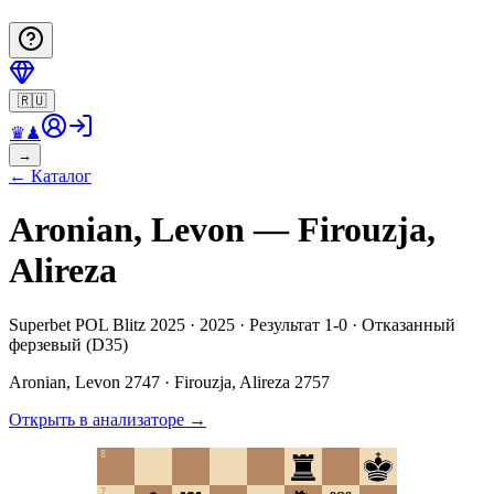
🇷🇺
♛
♟
→
←
Каталог
Aronian, Levon — Firouzja,
Alireza
Superbet POL Blitz 2025 · 2025 · Результат 1-0 · Отказанный
ферзевый (D35)
Aronian, Levon
2747
·
Firouzja, Alireza
2757
Открыть в анализаторе
→
8
7