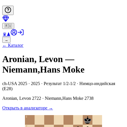
🇷🇺
♛
♟
→
←
Каталог
Aronian, Levon —
Niemann,Hans Moke
ch-USA 2025 · 2025 · Результат 1/2-1/2 · Нимцо-индийская
(E28)
Aronian, Levon
2722
·
Niemann,Hans Moke
2738
Открыть в анализаторе
→
8
7