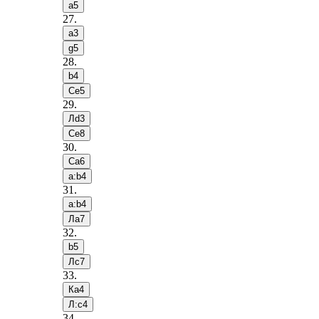
a5
27
.
a3
g5
28
.
b4
Сe5
29
.
Лd3
Сe8
30
.
Сa6
a:b4
31
.
a:b4
Лa7
32
.
b5
Лc7
33
.
Кa4
Л:c4
34
.