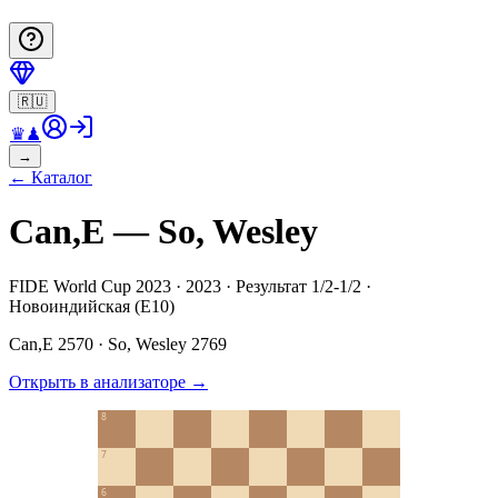
🇷🇺
♛
♟
→
←
Каталог
Can,E — So, Wesley
FIDE World Cup 2023 · 2023 · Результат 1/2-1/2 ·
Новоиндийская (E10)
Can,E
2570
·
So, Wesley
2769
Открыть в анализаторе
→
8
7
6