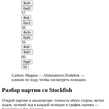
Фc8+
Крd2
57
.
Фh8
Крc2
58
.
Фc8+
Крd1
59
.
Фh8
Фd2+
60
.
Крg3
b2
Carlsen, Magnus — Abdusattorov,Nodirbek —
кликни по ходу, чтобы посмотреть позицию.
Разбор партии со Stockfish
Открой партию в анализаторе: точность обеих сторон, метки
ходов, лучший ход в каждой позиции и график оценки —