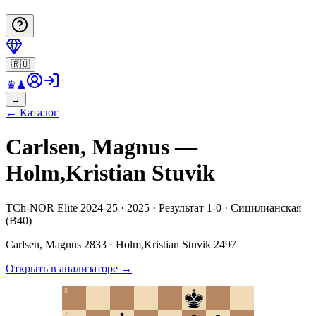
🇷🇺
♛
♟
→
←
Каталог
Carlsen, Magnus —
Holm,Kristian Stuvik
TCh-NOR Elite 2024-25 · 2025 · Результат 1-0 · Сицилианская
(B40)
Carlsen, Magnus
2833
·
Holm,Kristian Stuvik
2497
Открыть в анализаторе
→
8
7