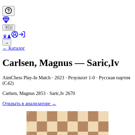
🇷🇺
♛
♟
→
←
Каталог
Carlsen, Magnus — Saric,Iv
AimChess Play-In Match · 2023 · Результат 1-0 · Русская партия
(C42)
Carlsen, Magnus
2853
·
Saric,Iv
2670
Открыть в анализаторе
→
8
7
6