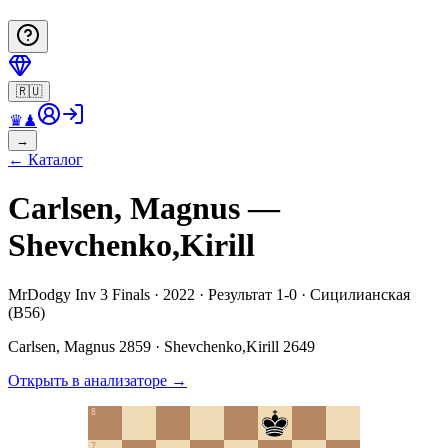
🇷🇺
♛
♟
→
←
Каталог
Carlsen, Magnus —
Shevchenko,Kirill
MrDodgy Inv 3 Finals · 2022 · Результат 1-0 · Сицилианская
(B56)
Carlsen, Magnus
2859
·
Shevchenko,Kirill
2649
Открыть в анализаторе
→
8
7