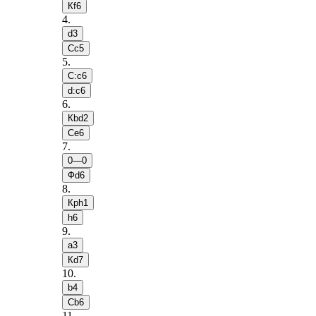
Кf6
4
.
d3
Сc5
5
.
С:c6
d:c6
6
.
Кbd2
Сe6
7
.
0—0
Фd6
8
.
Крh1
h6
9
.
a3
Кd7
10
.
b4
Сb6
11
.