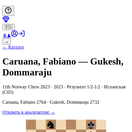
🇷🇺
♛
♟
→
←
Каталог
Caruana, Fabiano — Gukesh,
Dommaraju
11th Norway Chess 2023 · 2023 · Результат 1/2-1/2 · Испанская
(C65)
Caruana, Fabiano
2764
·
Gukesh, Dommaraju
2732
Открыть в анализаторе
→
8
7