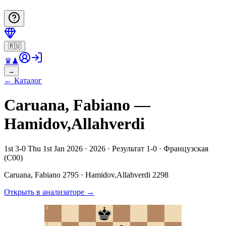
🇷🇺
♛
♟
→
←
Каталог
Caruana, Fabiano —
Hamidov,Allahverdi
1st 3-0 Thu 1st Jan 2026 · 2026 · Результат 1-0 · Французская
(C00)
Caruana, Fabiano
2795
·
Hamidov,Allahverdi
2298
Открыть в анализаторе
→
8
7