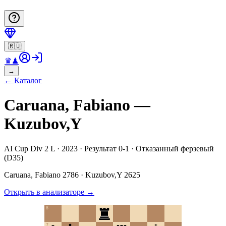
🇷🇺
♛
♟
→
←
Каталог
Caruana, Fabiano —
Kuzubov,Y
AI Cup Div 2 L · 2023 · Результат 0-1 · Отказанный ферзевый
(D35)
Caruana, Fabiano
2786
·
Kuzubov,Y
2625
Открыть в анализаторе
→
8
7