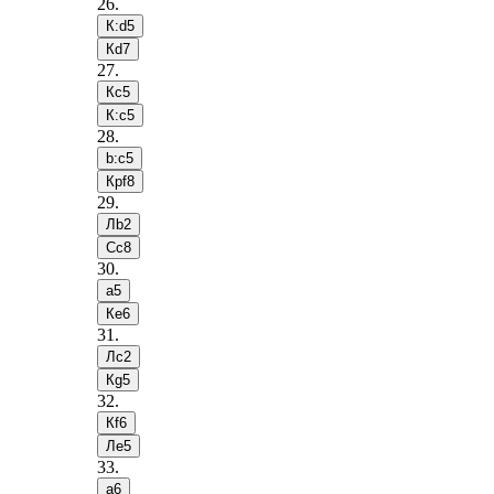
26
.
К:d5
Кd7
27
.
Кc5
К:c5
28
.
b:c5
Крf8
29
.
Лb2
Сc8
30
.
a5
Кe6
31
.
Лc2
Кg5
32
.
Кf6
Лe5
33
.
a6