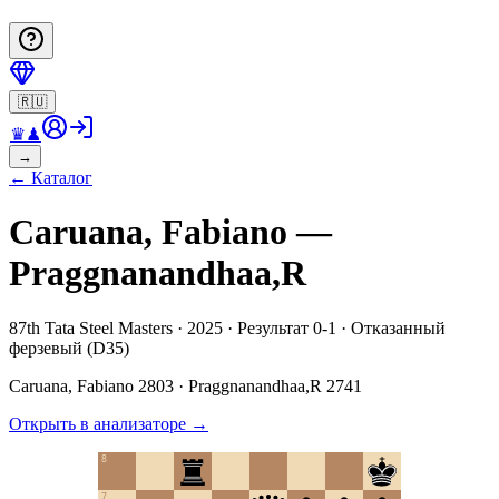
🇷🇺
♛
♟
→
←
Каталог
Caruana, Fabiano —
Praggnanandhaa,R
87th Tata Steel Masters · 2025 · Результат 0-1 · Отказанный
ферзевый (D35)
Caruana, Fabiano
2803
·
Praggnanandhaa,R
2741
Открыть в анализаторе
→
8
7