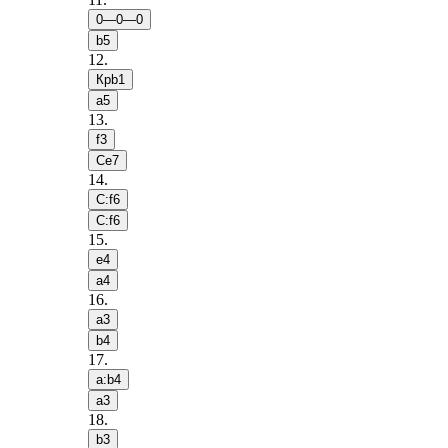
0—0—0
b5
12
.
Крb1
a5
13
.
f3
Сe7
14
.
С:f6
С:f6
15
.
e4
a4
16
.
a3
b4
17
.
a:b4
a3
18
.
b3