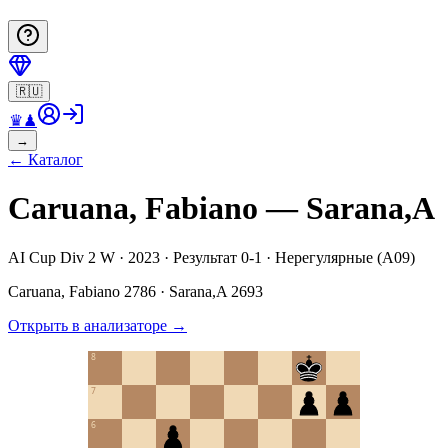
🇷🇺
♛
♟
→
←
Каталог
Caruana, Fabiano — Sarana,A
AI Cup Div 2 W · 2023 · Результат 0-1 · Нерегулярные (A09)
Caruana, Fabiano
2786
·
Sarana,A
2693
Открыть в анализаторе
→
8
7
6