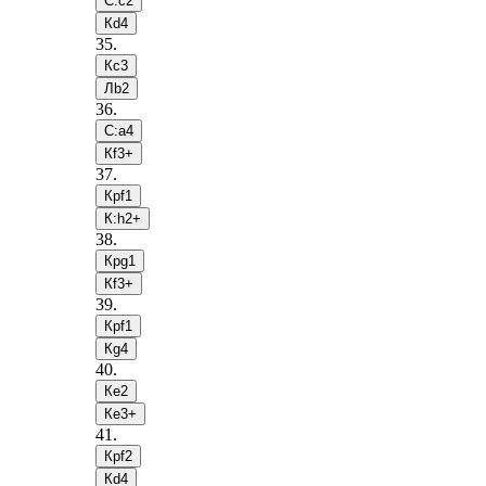
С:c2
Кd4
35
.
Кc3
Лb2
36
.
С:a4
Кf3+
37
.
Крf1
К:h2+
38
.
Крg1
Кf3+
39
.
Крf1
Кg4
40
.
Кe2
Кe3+
41
.
Крf2
Кd4