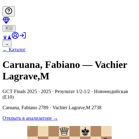
🇷🇺
♛
♟
→
←
Каталог
Caruana, Fabiano — Vachier
Lagrave,M
GCT Finals 2025 · 2025 · Результат 1/2-1/2 · Новоиндийская
(E10)
Caruana, Fabiano
2789
·
Vachier Lagrave,M
2738
Открыть в анализаторе
→
8
7