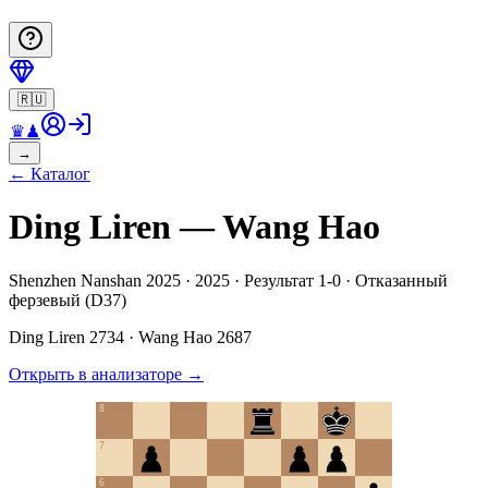
🇷🇺
♛
♟
→
←
Каталог
Ding Liren — Wang Hao
Shenzhen Nanshan 2025 · 2025 · Результат 1-0 · Отказанный
ферзевый (D37)
Ding Liren
2734
·
Wang Hao
2687
Открыть в анализаторе
→
8
7
6