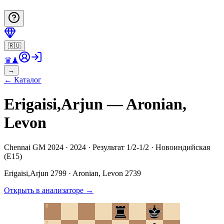
🇷🇺
♛
♟
→
←
Каталог
Erigaisi,Arjun — Aronian,
Levon
Chennai GM 2024 · 2024 · Результат 1/2-1/2 · Новоиндийская
(E15)
Erigaisi,Arjun
2799
·
Aronian, Levon
2739
Открыть в анализаторе
→
8
7