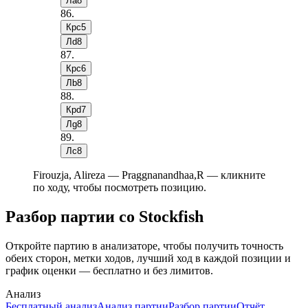
Лa8
86
.
Крc5
Лd8
87
.
Крc6
Лb8
88
.
Крd7
Лg8
89
.
Лc8
Firouzja, Alireza — Praggnanandhaa,R — кликните
по ходу, чтобы посмотреть позицию.
Разбор партии со Stockfish
Откройте партию в анализаторе, чтобы получить точность
обеих сторон, метки ходов, лучший ход в каждой позиции и
график оценки — бесплатно и без лимитов.
Анализ
Бесплатный анализ
Анализ партии
Разбор партии
Отчёт