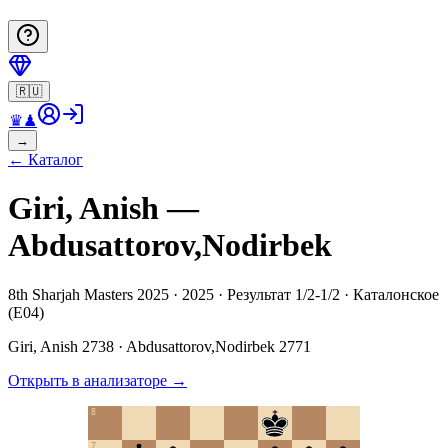
🇷🇺
♛
♟
→
←
Каталог
Giri, Anish —
Abdusattorov,Nodirbek
8th Sharjah Masters 2025 · 2025 · Результат 1/2-1/2 · Каталонское
(E04)
Giri, Anish
2738
·
Abdusattorov,Nodirbek
2771
Открыть в анализаторе
→
8
7