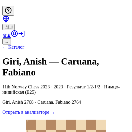
🇷🇺
♛
♟
→
←
Каталог
Giri, Anish — Caruana,
Fabiano
11th Norway Chess 2023 · 2023 · Результат 1/2-1/2 · Нимцо-
индийская (E25)
Giri, Anish
2768
·
Caruana, Fabiano
2764
Открыть в анализаторе
→
8
7