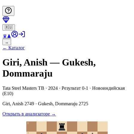
🇷🇺
♛
♟
→
←
Каталог
Giri, Anish — Gukesh,
Dommaraju
Tata Steel Masters TB · 2024 · Результат 0-1 · Новоиндийская
(E10)
Giri, Anish
2749
·
Gukesh, Dommaraju
2725
Открыть в анализаторе
→
8
7