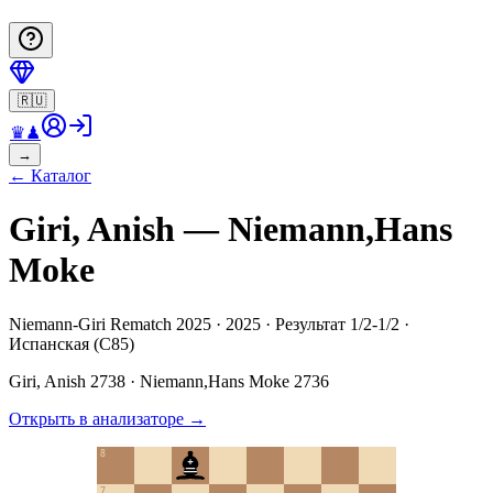
🇷🇺
♛
♟
→
←
Каталог
Giri, Anish — Niemann,Hans
Moke
Niemann-Giri Rematch 2025 · 2025 · Результат 1/2-1/2 ·
Испанская (C85)
Giri, Anish
2738
·
Niemann,Hans Moke
2736
Открыть в анализаторе
→
8
7