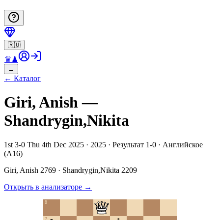
🇷🇺
♛
♟
→
←
Каталог
Giri, Anish —
Shandrygin,Nikita
1st 3-0 Thu 4th Dec 2025 · 2025 · Результат 1-0 · Английское
(A16)
Giri, Anish
2769
·
Shandrygin,Nikita
2209
Открыть в анализаторе
→
8
7