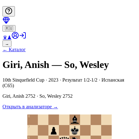
🇷🇺
♛
♟
→
←
Каталог
Giri, Anish — So, Wesley
10th Sinquefield Cup · 2023 · Результат 1/2-1/2 · Испанская
(C65)
Giri, Anish
2752
·
So, Wesley
2752
Открыть в анализаторе
→
8
7
6