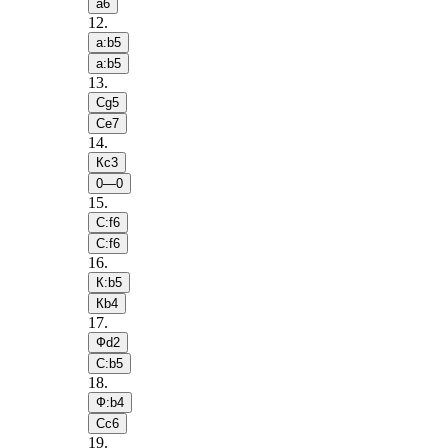
a6
12
.
a:b5
a:b5
13
.
Сg5
Сe7
14
.
Кc3
0—0
15
.
С:f6
С:f6
16
.
К:b5
Кb4
17
.
Фd2
С:b5
18
.
Ф:b4
Сc6
19
.