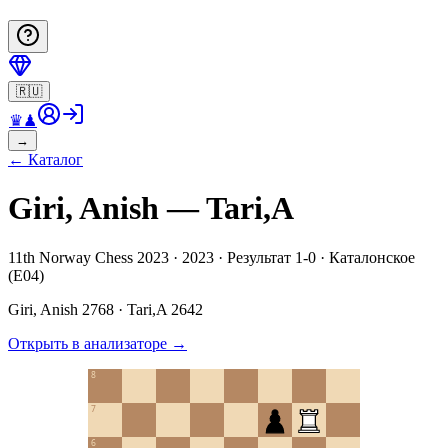
🇷🇺
♛
♟
→
←
Каталог
Giri, Anish — Tari,A
11th Norway Chess 2023 · 2023 · Результат 1-0 · Каталонское
(E04)
Giri, Anish
2768
·
Tari,A
2642
Открыть в анализаторе
→
8
7
6