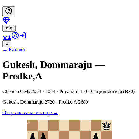
🇷🇺
♛
♟
→
←
Каталог
Gukesh, Dommaraju —
Predke,A
Chennai GMs 2023 · 2023 · Результат 1-0 · Сицилианская (B30)
Gukesh, Dommaraju
2720
·
Predke,A
2689
Открыть в анализаторе
→
8
7