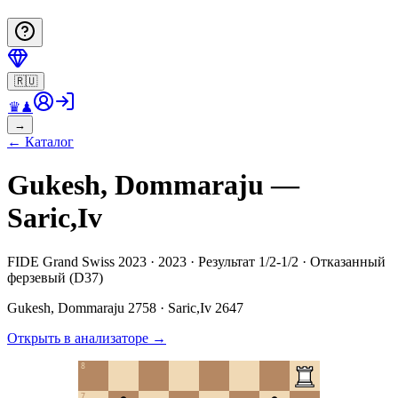
🇷🇺
♛
♟
→
←
Каталог
Gukesh, Dommaraju —
Saric,Iv
FIDE Grand Swiss 2023 · 2023 · Результат 1/2-1/2 · Отказанный
ферзевый (D37)
Gukesh, Dommaraju
2758
·
Saric,Iv
2647
Открыть в анализаторе
→
8
7