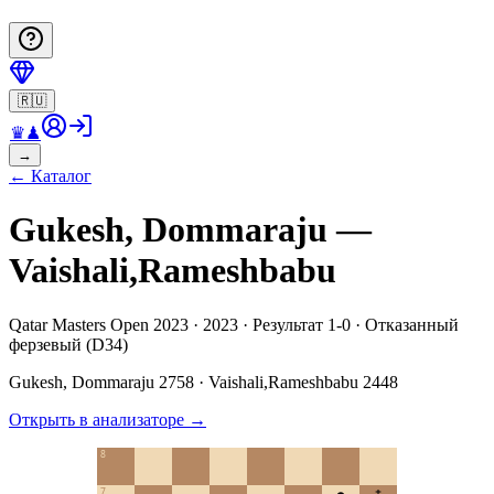
🇷🇺
♛
♟
→
←
Каталог
Gukesh, Dommaraju —
Vaishali,Rameshbabu
Qatar Masters Open 2023 · 2023 · Результат 1-0 · Отказанный
ферзевый (D34)
Gukesh, Dommaraju
2758
·
Vaishali,Rameshbabu
2448
Открыть в анализаторе
→
8
7