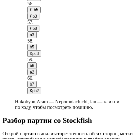
56
.
Л:b5
Лb3
57
.
Лb8
a3
58
.
b5
Крc3
59
.
b6
a2
60
.
b7
Крb2
Hakobyan,Aram — Nepomniachtchi, Ian — кликни
по ходу, чтобы посмотреть позицию.
Разбор партии со Stockfish
Открой партию в анализаторе: точность обеих сторон, метки