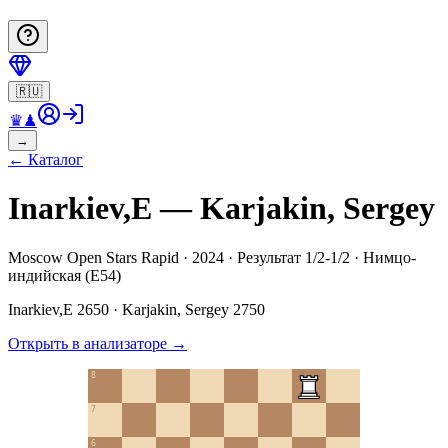
🇷🇺
♛
♟
→
←
Каталог
Inarkiev,E — Karjakin, Sergey
Moscow Open Stars Rapid · 2024 · Результат 1/2-1/2 · Нимцо-
индийская (E54)
Inarkiev,E
2650
·
Karjakin, Sergey
2750
Открыть в анализаторе
→
8
7
6