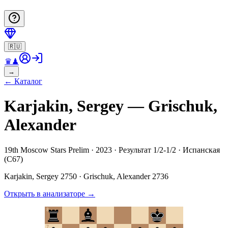
🇷🇺
♛
♟
→
←
Каталог
Karjakin, Sergey — Grischuk,
Alexander
19th Moscow Stars Prelim · 2023 · Результат 1/2-1/2 · Испанская
(C67)
Karjakin, Sergey
2750
·
Grischuk, Alexander
2736
Открыть в анализаторе
→
8
7