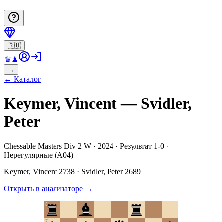
🇷🇺
♛
♟
→
←
Каталог
Keymer, Vincent — Svidler,
Peter
Chessable Masters Div 2 W · 2024 · Результат 1-0 ·
Нерегулярные (A04)
Keymer, Vincent
2738
·
Svidler, Peter
2689
Открыть в анализаторе
→
8
7