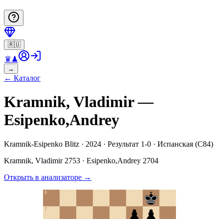
🇷🇺
♛
♟
→
←
Каталог
Kramnik, Vladimir —
Esipenko,Andrey
Kramnik-Esipenko Blitz · 2024 · Результат 1-0 · Испанская (C84)
Kramnik, Vladimir
2753
·
Esipenko,Andrey
2704
Открыть в анализаторе
→
8
7