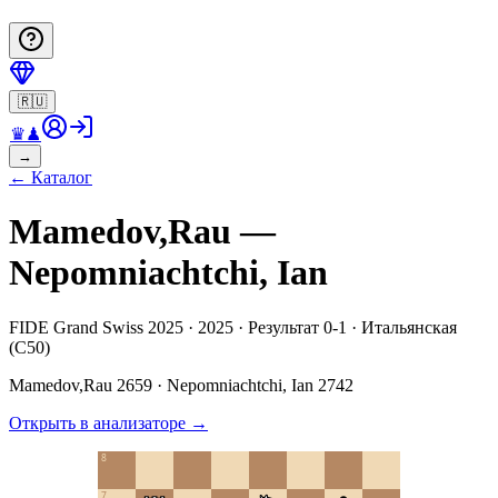
🇷🇺
♛
♟
→
←
Каталог
Mamedov,Rau —
Nepomniachtchi, Ian
FIDE Grand Swiss 2025 · 2025 · Результат 0-1 · Итальянская
(C50)
Mamedov,Rau
2659
·
Nepomniachtchi, Ian
2742
Открыть в анализаторе
→
8
7