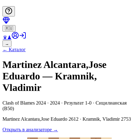
🇷🇺
♛
♟
→
←
Каталог
Martinez Alcantara,Jose
Eduardo — Kramnik,
Vladimir
Clash of Blames 2024 · 2024 · Результат 1-0 · Сицилианская
(B50)
Martinez Alcantara,Jose Eduardo
2612
·
Kramnik, Vladimir
2753
Открыть в анализаторе
→