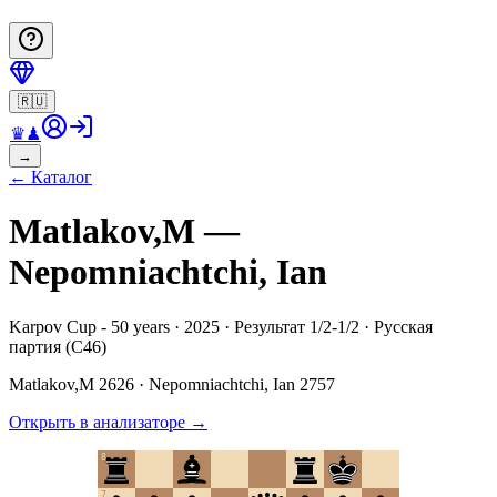
🇷🇺
♛
♟
→
←
Каталог
Matlakov,M —
Nepomniachtchi, Ian
Karpov Cup - 50 years · 2025 · Результат 1/2-1/2 · Русская
партия (C46)
Matlakov,M
2626
·
Nepomniachtchi, Ian
2757
Открыть в анализаторе
→
8
7