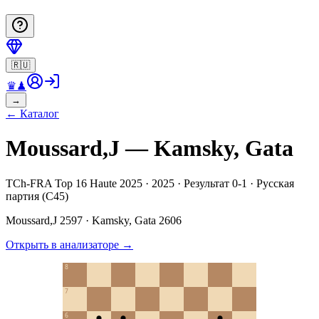
🇷🇺
♛
♟
→
←
Каталог
Moussard,J — Kamsky, Gata
TCh-FRA Top 16 Haute 2025 · 2025 · Результат 0-1 · Русская
партия (C45)
Moussard,J
2597
·
Kamsky, Gata
2606
Открыть в анализаторе
→
8
7
6