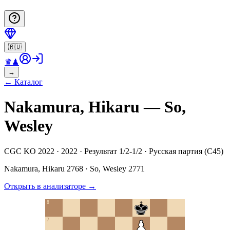
🇷🇺
♛
♟
→
←
Каталог
Nakamura, Hikaru — So,
Wesley
CGC KO 2022 · 2022 · Результат 1/2-1/2 · Русская партия (C45)
Nakamura, Hikaru
2768
·
So, Wesley
2771
Открыть в анализаторе
→
8
7