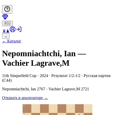
🇷🇺
♛
♟
→
←
Каталог
Nepomniachtchi, Ian —
Vachier Lagrave,M
11th Sinquefield Cup · 2024 · Результат 1/2-1/2 · Русская партия
(C44)
Nepomniachtchi, Ian
2767
·
Vachier Lagrave,M
2721
Открыть в анализаторе
→
8
7