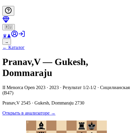
🇷🇺
♛
♟
→
←
Каталог
Pranav,V — Gukesh,
Dommaraju
II Menorca Open 2023 · 2023 · Результат 1/2-1/2 · Сицилианская
(B47)
Pranav,V
2545
·
Gukesh, Dommaraju
2730
Открыть в анализаторе
→
8
7