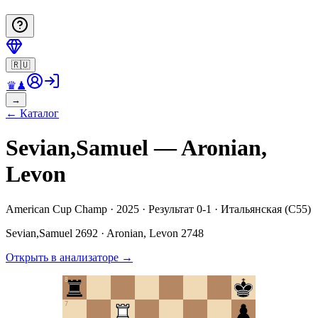
🇷🇺
♛
♟
→
←
Каталог
Sevian,Samuel — Aronian,
Levon
American Cup Champ · 2025 · Результат 0-1 · Итальянская (C55)
Sevian,Samuel
2692
·
Aronian, Levon
2748
Открыть в анализаторе
→
8
7