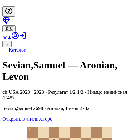
🇷🇺
♛
♟
→
←
Каталог
Sevian,Samuel — Aronian,
Levon
ch-USA 2023 · 2023 · Результат 1/2-1/2 · Нимцо-индийская
(E48)
Sevian,Samuel
2698
·
Aronian, Levon
2742
Открыть в анализаторе
→
8
7