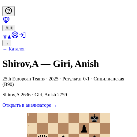
🇷🇺
♛
♟
→
←
Каталог
Shirov,A — Giri, Anish
25th European Teams · 2025 · Результат 0-1 · Сицилианская
(B90)
Shirov,A
2636
·
Giri, Anish
2759
Открыть в анализаторе
→
8
7
6