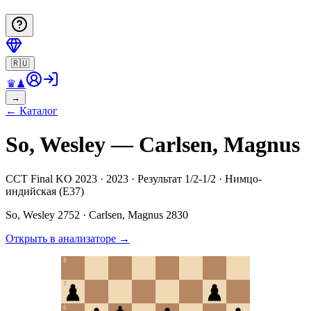
🇷🇺
♛
♟
→
←
Каталог
So, Wesley — Carlsen, Magnus
CCT Final KO 2023 · 2023 · Результат 1/2-1/2 · Нимцо-
индийская (E37)
So, Wesley
2752
·
Carlsen, Magnus
2830
Открыть в анализаторе
→
8
7
6