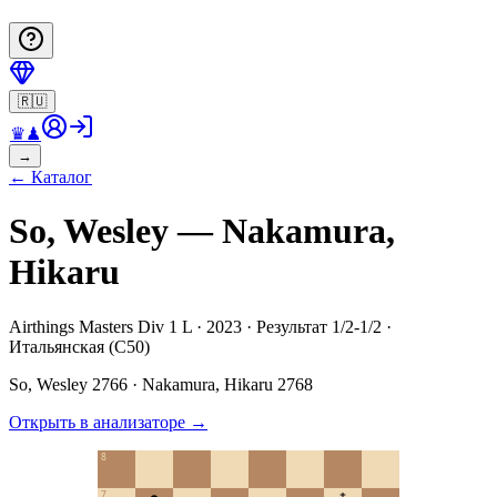
🇷🇺
♛
♟
→
←
Каталог
So, Wesley — Nakamura,
Hikaru
Airthings Masters Div 1 L · 2023 · Результат 1/2-1/2 ·
Итальянская (C50)
So, Wesley
2766
·
Nakamura, Hikaru
2768
Открыть в анализаторе
→
8
7