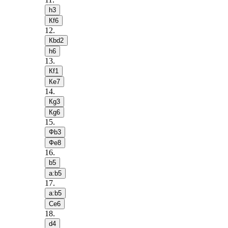
h3
Кf6
12
.
Кbd2
h6
13
.
Кf1
Кe7
14
.
Кg3
Кg6
15
.
Фb3
Фe8
16
.
b5
a:b5
17
.
a:b5
Сe6
18
.
d4