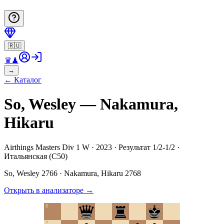
🇷🇺
♛
♟
→
←
Каталог
So, Wesley — Nakamura,
Hikaru
Airthings Masters Div 1 W · 2023 · Результат 1/2-1/2 ·
Итальянская (C50)
So, Wesley
2766
·
Nakamura, Hikaru
2768
Открыть в анализаторе
→
8
7