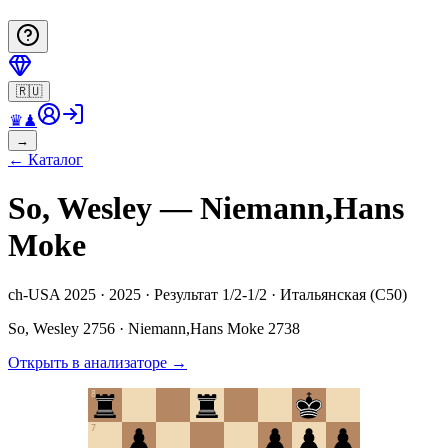
🇷🇺
♛
♟
→
←
Каталог
So, Wesley — Niemann,Hans
Moke
ch-USA 2025 · 2025 · Результат 1/2-1/2 · Итальянская (C50)
So, Wesley
2756
·
Niemann,Hans Moke
2738
Открыть в анализаторе
→
8
7