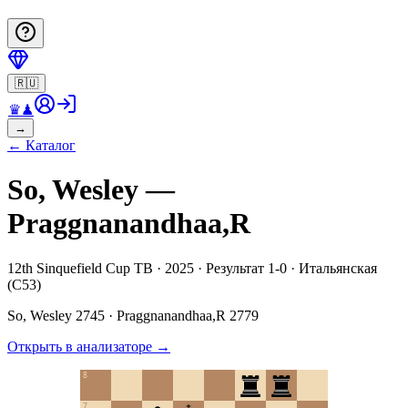
🇷🇺
♛
♟
→
←
Каталог
So, Wesley —
Praggnanandhaa,R
12th Sinquefield Cup TB · 2025 · Результат 1-0 · Итальянская
(C53)
So, Wesley
2745
·
Praggnanandhaa,R
2779
Открыть в анализаторе
→
8
7