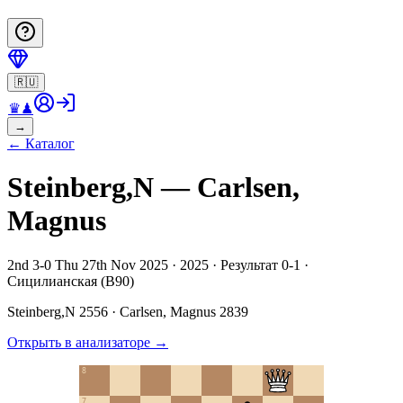
🇷🇺
♛
♟
→
←
Каталог
Steinberg,N — Carlsen,
Magnus
2nd 3-0 Thu 27th Nov 2025 · 2025 · Результат 0-1 ·
Сицилианская (B90)
Steinberg,N
2556
·
Carlsen, Magnus
2839
Открыть в анализаторе
→
8
7