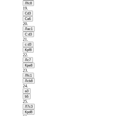
Лfc8
19
.
Сd3
Сa6
20
.
Лac1
С:d3
21
.
c:d3
Крf8
22
.
Лc7
Крe8
23
.
Лfc1
Лcb8
24
.
a3
b5
25
.
Л7c3
Крd8