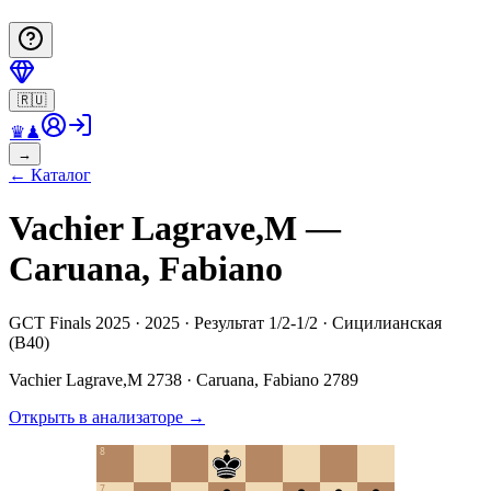
🇷🇺
♛
♟
→
←
Каталог
Vachier Lagrave,M —
Caruana, Fabiano
GCT Finals 2025 · 2025 · Результат 1/2-1/2 · Сицилианская
(B40)
Vachier Lagrave,M
2738
·
Caruana, Fabiano
2789
Открыть в анализаторе
→
8
7